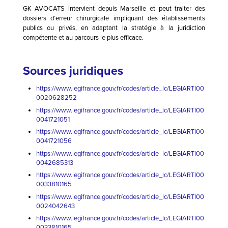
GK AVOCATS intervient depuis Marseille et peut traiter des
dossiers d’erreur chirurgicale impliquant des établissements
publics ou privés, en adaptant la stratégie à la juridiction
compétente et au parcours le plus efficace.
Sources juridiques
https://www.legifrance.gouv.fr/codes/article_lc/LEGIARTI00
0020628252
https://www.legifrance.gouv.fr/codes/article_lc/LEGIARTI00
0041721051
https://www.legifrance.gouv.fr/codes/article_lc/LEGIARTI00
0041721056
https://www.legifrance.gouv.fr/codes/article_lc/LEGIARTI00
0042685313
https://www.legifrance.gouv.fr/codes/article_lc/LEGIARTI00
0033810165
https://www.legifrance.gouv.fr/codes/article_lc/LEGIARTI00
0024042643
https://www.legifrance.gouv.fr/codes/article_lc/LEGIARTI00
0033810165