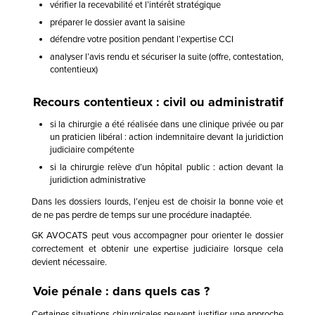
vérifier la recevabilité et l’intérêt stratégique
préparer le dossier avant la saisine
défendre votre position pendant l’expertise CCI
analyser l’avis rendu et sécuriser la suite (offre, contestation,
contentieux)
Recours contentieux : civil ou administratif
si la chirurgie a été réalisée dans une clinique privée ou par
un praticien libéral : action indemnitaire devant la juridiction
judiciaire compétente
si la chirurgie relève d’un hôpital public : action devant la
juridiction administrative
Dans les dossiers lourds, l’enjeu est de choisir la bonne voie et
de ne pas perdre de temps sur une procédure inadaptée.
GK AVOCATS peut vous accompagner pour orienter le dossier
correctement et obtenir une expertise judiciaire lorsque cela
devient nécessaire.
Voie pénale : dans quels cas ?
Certaines situations chirurgicales peuvent justifier une approche