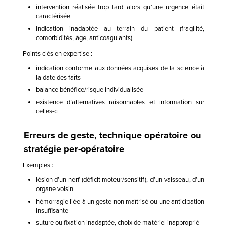
intervention réalisée trop tard alors qu’une urgence était
caractérisée
indication inadaptée au terrain du patient (fragilité,
comorbidités, âge, anticoagulants)
Points clés en expertise :
indication conforme aux données acquises de la science à
la date des faits
balance bénéfice/risque individualisée
existence d’alternatives raisonnables et information sur
celles-ci
Erreurs de geste, technique opératoire ou
stratégie per-opératoire
Exemples :
lésion d’un nerf (déficit moteur/sensitif), d’un vaisseau, d’un
organe voisin
hémorragie liée à un geste non maîtrisé ou une anticipation
insuffisante
suture ou fixation inadaptée, choix de matériel inapproprié