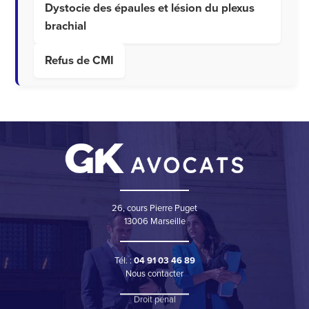
Dystocie des épaules et lésion du plexus
brachial
Refus de CMI
26, cours Pierre Puget
13006 Marseille
Tél. :
04 91 03 46 89
Nous contacter
Droit pénal