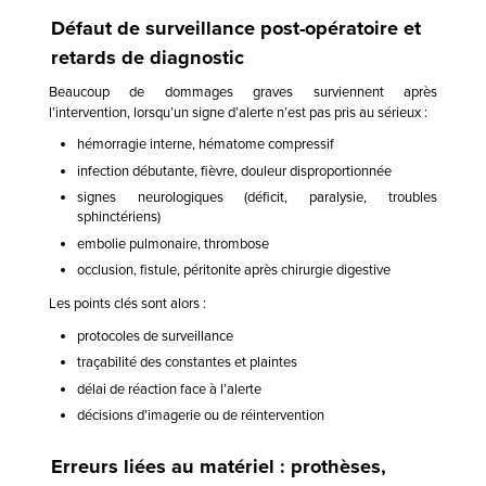
Défaut de surveillance post-opératoire et
retards de diagnostic
Beaucoup de dommages graves surviennent après
l’intervention, lorsqu’un signe d’alerte n’est pas pris au sérieux :
hémorragie interne, hématome compressif
infection débutante, fièvre, douleur disproportionnée
signes neurologiques (déficit, paralysie, troubles
sphinctériens)
embolie pulmonaire, thrombose
occlusion, fistule, péritonite après chirurgie digestive
Les points clés sont alors :
protocoles de surveillance
traçabilité des constantes et plaintes
délai de réaction face à l’alerte
décisions d’imagerie ou de réintervention
Erreurs liées au matériel : prothèses,