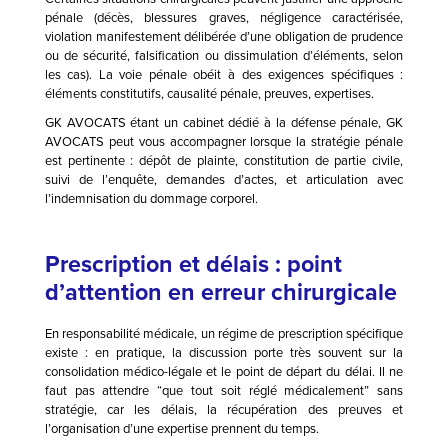
pénale (décès, blessures graves, négligence caractérisée,
violation manifestement délibérée d’une obligation de prudence
ou de sécurité, falsification ou dissimulation d’éléments, selon
les cas). La voie pénale obéit à des exigences spécifiques :
éléments constitutifs, causalité pénale, preuves, expertises.
GK AVOCATS étant un cabinet dédié à la défense pénale, GK
AVOCATS peut vous accompagner lorsque la stratégie pénale
est pertinente : dépôt de plainte, constitution de partie civile,
suivi de l’enquête, demandes d’actes, et articulation avec
l’indemnisation du dommage corporel.
Prescription et délais : point
d’attention en erreur chirurgicale
En responsabilité médicale, un régime de prescription spécifique
existe : en pratique, la discussion porte très souvent sur la
consolidation médico-légale et le point de départ du délai. Il ne
faut pas attendre “que tout soit réglé médicalement” sans
stratégie, car les délais, la récupération des preuves et
l’organisation d’une expertise prennent du temps.