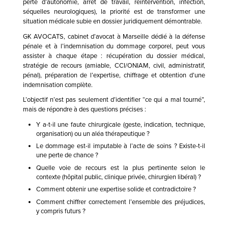
perte d’autonomie, arrêt de travail, réintervention, infection,
séquelles neurologiques), la priorité est de transformer une
situation médicale subie en dossier juridiquement démontrable.
GK AVOCATS, cabinet d’avocat à Marseille dédié à la défense
pénale et à l’indemnisation du dommage corporel, peut vous
assister à chaque étape : récupération du dossier médical,
stratégie de recours (amiable, CCI/ONIAM, civil, administratif,
pénal), préparation de l’expertise, chiffrage et obtention d’une
indemnisation complète.
L’objectif n’est pas seulement d’identifier “ce qui a mal tourné”,
mais de répondre à des questions précises :
Y a-t-il une faute chirurgicale (geste, indication, technique,
organisation) ou un aléa thérapeutique ?
Le dommage est-il imputable à l’acte de soins ? Existe-t-il
une perte de chance ?
Quelle voie de recours est la plus pertinente selon le
contexte (hôpital public, clinique privée, chirurgien libéral) ?
Comment obtenir une expertise solide et contradictoire ?
Comment chiffrer correctement l’ensemble des préjudices,
y compris futurs ?