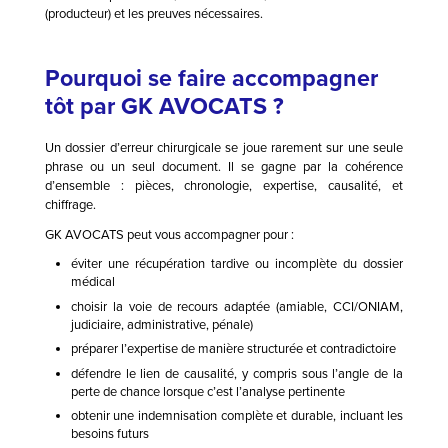
(producteur) et les preuves nécessaires.
Pourquoi se faire accompagner
tôt par GK AVOCATS ?
Un dossier d’erreur chirurgicale se joue rarement sur une seule
phrase ou un seul document. Il se gagne par la cohérence
d’ensemble : pièces, chronologie, expertise, causalité, et
chiffrage.
GK AVOCATS peut vous accompagner pour :
éviter une récupération tardive ou incomplète du dossier
médical
choisir la voie de recours adaptée (amiable, CCI/ONIAM,
judiciaire, administrative, pénale)
préparer l’expertise de manière structurée et contradictoire
défendre le lien de causalité, y compris sous l’angle de la
perte de chance lorsque c’est l’analyse pertinente
obtenir une indemnisation complète et durable, incluant les
besoins futurs