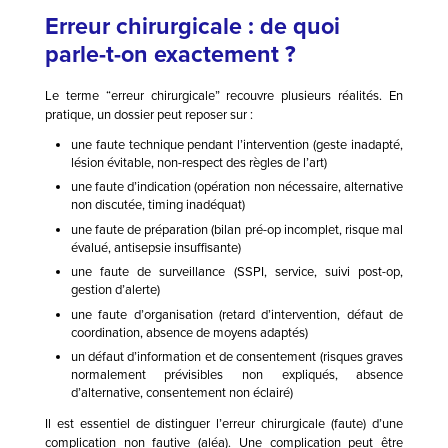
Erreur chirurgicale : de quoi
parle-t-on exactement ?
Le terme “erreur chirurgicale” recouvre plusieurs réalités. En
pratique, un dossier peut reposer sur :
une faute technique pendant l’intervention (geste inadapté,
lésion évitable, non-respect des règles de l’art)
une faute d’indication (opération non nécessaire, alternative
non discutée, timing inadéquat)
une faute de préparation (bilan pré-op incomplet, risque mal
évalué, antisepsie insuffisante)
une faute de surveillance (SSPI, service, suivi post-op,
gestion d’alerte)
une faute d’organisation (retard d’intervention, défaut de
coordination, absence de moyens adaptés)
un défaut d’information et de consentement (risques graves
normalement prévisibles non expliqués, absence
d’alternative, consentement non éclairé)
Il est essentiel de distinguer l’erreur chirurgicale (faute) d’une
complication non fautive (aléa). Une complication peut être