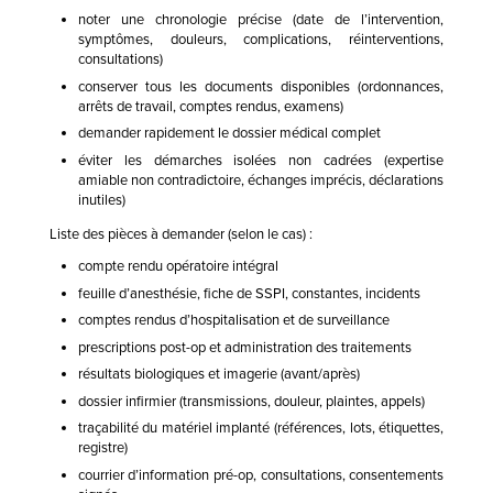
noter une chronologie précise (date de l’intervention,
symptômes, douleurs, complications, réinterventions,
consultations)
conserver tous les documents disponibles (ordonnances,
arrêts de travail, comptes rendus, examens)
demander rapidement le dossier médical complet
éviter les démarches isolées non cadrées (expertise
amiable non contradictoire, échanges imprécis, déclarations
inutiles)
Liste des pièces à demander (selon le cas) :
compte rendu opératoire intégral
feuille d’anesthésie, fiche de SSPI, constantes, incidents
comptes rendus d’hospitalisation et de surveillance
prescriptions post-op et administration des traitements
résultats biologiques et imagerie (avant/après)
dossier infirmier (transmissions, douleur, plaintes, appels)
traçabilité du matériel implanté (références, lots, étiquettes,
registre)
courrier d’information pré-op, consultations, consentements