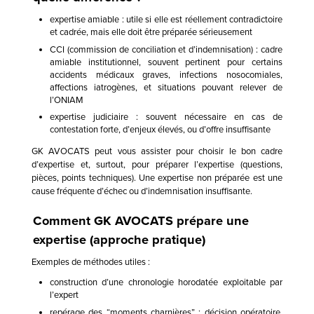
expertise amiable : utile si elle est réellement contradictoire
et cadrée, mais elle doit être préparée sérieusement
CCI (commission de conciliation et d’indemnisation) : cadre
amiable institutionnel, souvent pertinent pour certains
accidents médicaux graves, infections nosocomiales,
affections iatrogènes, et situations pouvant relever de
l’ONIAM
expertise judiciaire : souvent nécessaire en cas de
contestation forte, d’enjeux élevés, ou d’offre insuffisante
GK AVOCATS peut vous assister pour choisir le bon cadre
d’expertise et, surtout, pour préparer l’expertise (questions,
pièces, points techniques). Une expertise non préparée est une
cause fréquente d’échec ou d’indemnisation insuffisante.
Comment GK AVOCATS prépare une
expertise (approche pratique)
Exemples de méthodes utiles :
construction d’une chronologie horodatée exploitable par
l’expert
repérage des “moments charnières” : décision opératoire,